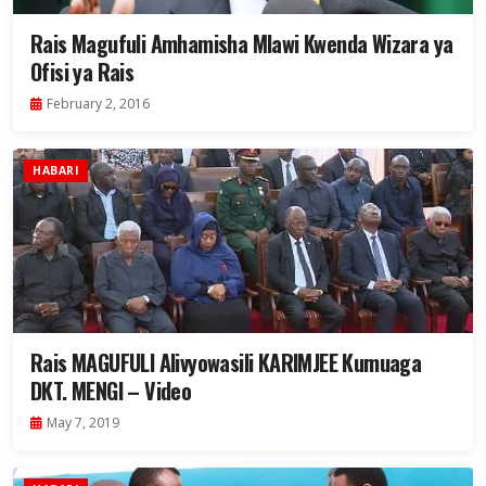
Rais Magufuli Amhamisha Mlawi Kwenda Wizara ya
Ofisi ya Rais
February 2, 2016
HABARI
Rais MAGUFULI Alivyowasili KARIMJEE Kumuaga
DKT. MENGI – Video
May 7, 2019