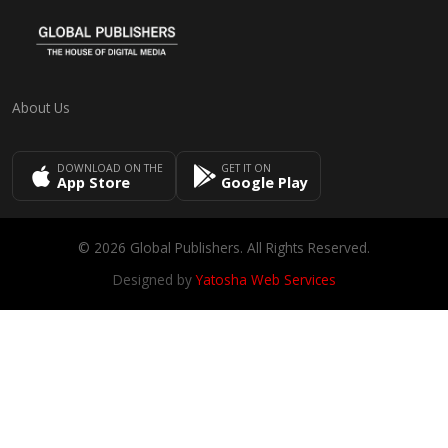
About Us
DOWNLOAD ON THE
GET IT ON
App Store
Google Play
© 2026 Global Publishers. All Rights Reserved.
Designed by
Yatosha Web Services