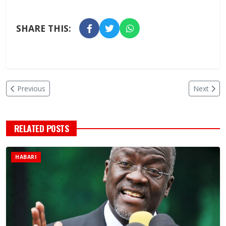
SHARE THIS:
Previous
Next
RELATED POSTS
HABARI