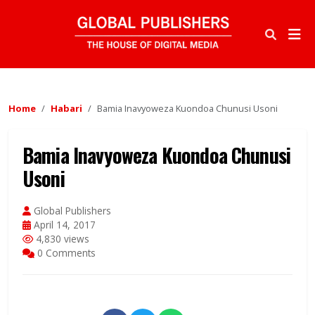
Home
Habari
Bamia Inavyoweza Kuondoa Chunusi Usoni
Bamia Inavyoweza Kuondoa Chunusi
Usoni
Global Publishers
April 14, 2017
4,830 views
0 Comments