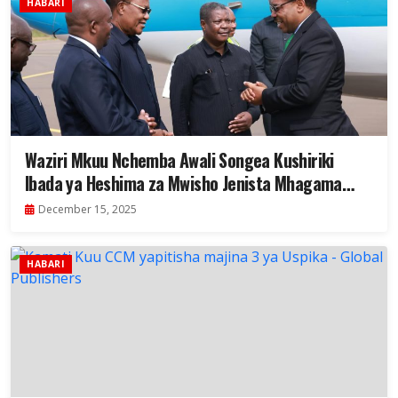
HABARI
Waziri Mkuu Nchemba Awali Songea Kushiriki
Ibada ya Heshima za Mwisho Jenista Mhagama
Peramiho
December 15, 2025
HABARI