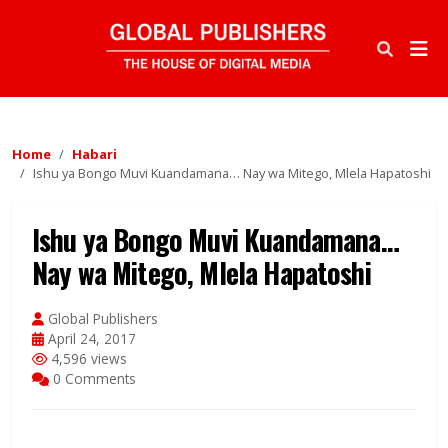
Home
Habari
Ishu ya Bongo Muvi Kuandamana… Nay wa Mitego, Mlela Hapatoshi
Ishu ya Bongo Muvi Kuandamana…
Nay wa Mitego, Mlela Hapatoshi
Global Publishers
April 24, 2017
4,596 views
0 Comments