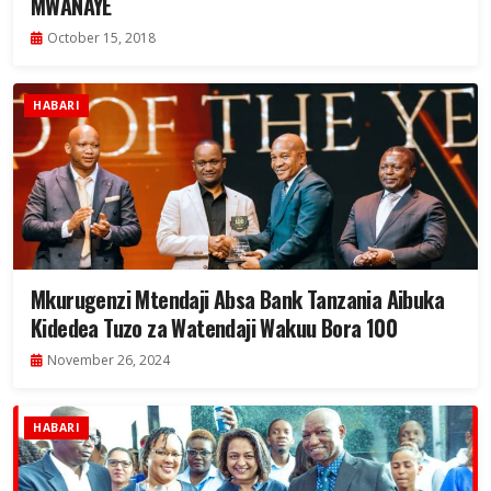
MWANAYE
October 15, 2018
HABARI
Mkurugenzi Mtendaji Absa Bank Tanzania Aibuka
Kidedea Tuzo za Watendaji Wakuu Bora 100
November 26, 2024
HABARI