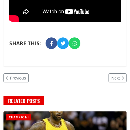
SHARE THIS:
Previous
Next
RELATED POSTS
CHAMPIONI