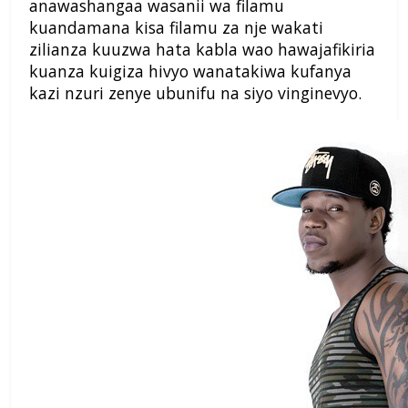
anawashangaa wasanii wa filamu
kuandamana kisa filamu za nje wakati
zilianza kuuzwa hata kabla wao hawajafikiria
kuanza kuigiza hivyo wanatakiwa kufanya
kazi nzuri zenye ubunifu na siyo vinginevyo.