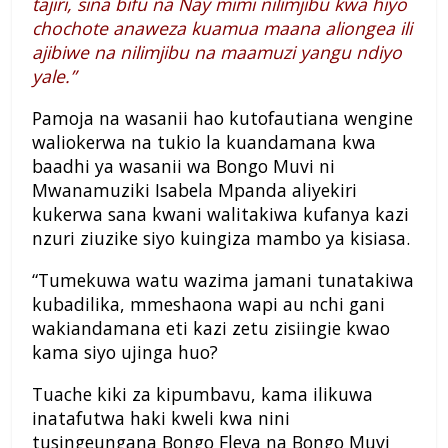
tajiri, sina bifu na Nay mimi nilimjibu kwa hiyo
chochote anaweza kuamua maana aliongea ili
ajibiwe na nilimjibu na maamuzi yangu ndiyo
yale.”
Pamoja na wasanii hao kutofautiana wengine
waliokerwa na tukio la kuandamana kwa
baadhi ya wasanii wa Bongo Muvi ni
Mwanamuziki Isabela Mpanda aliyekiri
kukerwa sana kwani walitakiwa kufanya kazi
nzuri ziuzike siyo kuingiza mambo ya kisiasa.
“Tumekuwa watu wazima jamani tunatakiwa
kubadilika, mmeshaona wapi au nchi gani
wakiandamana eti kazi zetu zisiingie kwao
kama siyo ujinga huo?
Tuache kiki za kipumbavu, kama ilikuwa
inatafutwa haki kweli kwa nini
tusingeungana Bongo Fleva na Bongo Muvi