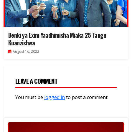
Benki ya Exim Yaadhimisha Miaka 25 Tangu
Kuanzishwa
August 16, 2022
LEAVE A COMMENT
You must be
logged in
to post a comment.