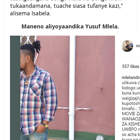
tukaandamana, tuache siasa tufanye kazi,”
alisema Isabela.
Maneno aliyoyaandika Yusuf Mlela.