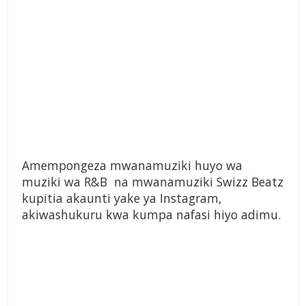
Amempongeza mwanamuziki huyo wa
muziki wa R&B na mwanamuziki Swizz Beatz
kupitia akaunti yake ya Instagram,
akiwashukuru kwa kumpa nafasi hiyo adimu.