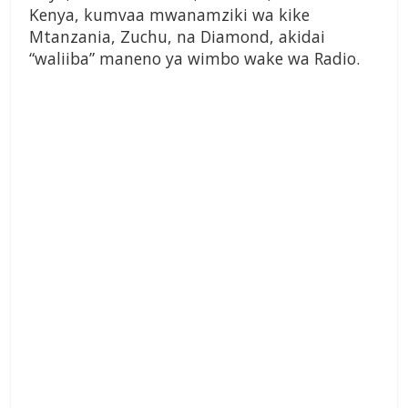
Kenya, kumvaa mwanamziki wa kike
Mtanzania, Zuchu, na Diamond, akidai
“waliiba” maneno ya wimbo wake wa Radio.