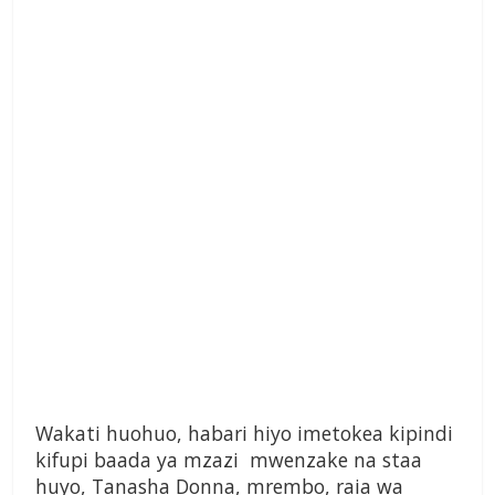
Wakati huohuo, habari hiyo imetokea kipindi
kifupi baada ya mzazi mwenzake na staa
huyo, Tanasha Donna, mrembo, raia wa