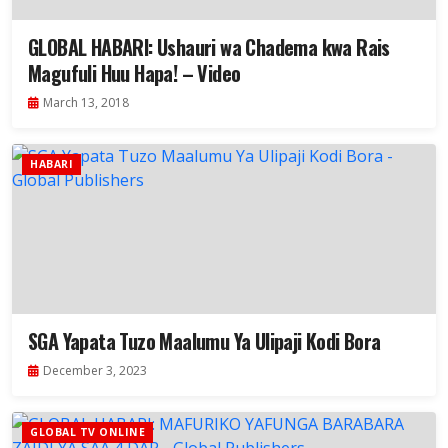
GLOBAL HABARI: Ushauri wa Chadema kwa Rais
Magufuli Huu Hapa! – Video
March 13, 2018
HABARI
SGA Yapata Tuzo Maalumu Ya Ulipaji Kodi Bora
December 3, 2023
GLOBAL TV ONLINE