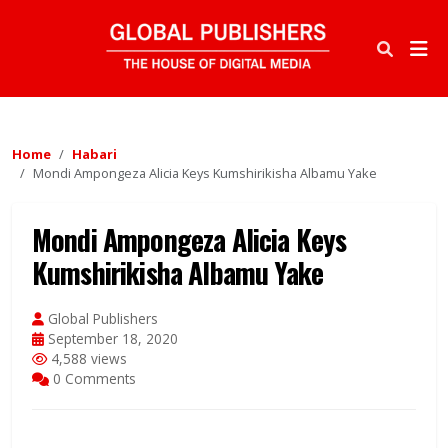
Home
Habari
Mondi Ampongeza Alicia Keys Kumshirikisha Albamu Yake
Mondi Ampongeza Alicia Keys
Kumshirikisha Albamu Yake
Global Publishers
September 18, 2020
4,588 views
0 Comments