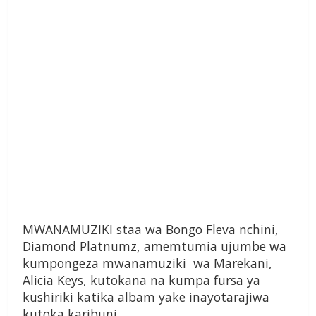
MWANAMUZIKI staa wa Bongo Fleva nchini,
Diamond Platnumz, amemtumia ujumbe wa
kumpongeza mwanamuziki wa Marekani,
Alicia Keys, kutokana na kumpa fursa ya
kushiriki katika albam yake inayotarajiwa
kutoka karibuni.