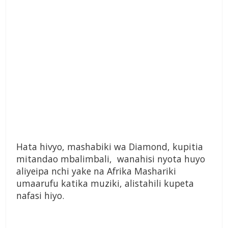
Hata hivyo, mashabiki wa Diamond, kupitia
mitandao mbalimbali, wanahisi nyota huyo
aliyeipa nchi yake na Afrika Mashariki
umaarufu katika muziki, alistahili kupeta
nafasi hiyo.