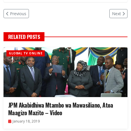
Previous
Next
RELATED POSTS
GLOBAL TV ONLINE
JPM Akabidhiwa Mtambo wa Mawasiliano, Atoa
Maagizo Mazito – Video
January 18, 2019