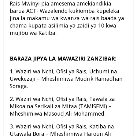
Rais Mwinyi pia amesema amekiandikia
barua ACT- Wazalendo kukiomba kupeleka
jina la makamu wa kwanza wa rais baada ya
chama kupata asilimia ya zaidi ya 10 kwa
mujibu wa Katiba.
BARAZA JIPYA LA MAWAZIRI ZANZIBAR:
1. Waziri wa Nchi, Ofisi ya Rais, Uchumi na
Uwekezaji – Mheshimiwa Mudrik Ramadhan
Soraga.
2. Waziri wa Nchi, Ofisi ya Rais, Tawala za
Mikoa na Serikali za Mitaa (TAMISEMI) –
Mheshimiwa Masoud Ali Mohammed.
3. Waziri wa Nchi, Ofisi ya Rais, Katiba na
Utawala Bora – Mheshimiwa Haroun Ali