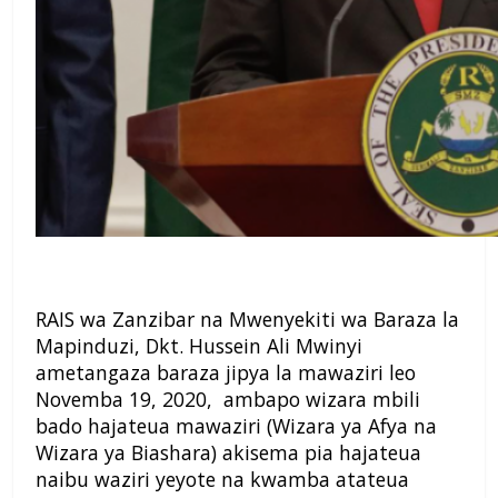
RAIS wa Zanzibar na Mwenyekiti wa Baraza la
Mapinduzi, Dkt. Hussein Ali Mwinyi
ametangaza baraza jipya la mawaziri leo
Novemba 19, 2020, ambapo wizara mbili
bado hajateua mawaziri (Wizara ya Afya na
Wizara ya Biashara) akisema pia hajateua
naibu waziri yeyote na kwamba atateua