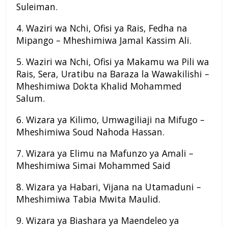
Suleiman.
4. Waziri wa Nchi, Ofisi ya Rais, Fedha na
Mipango – Mheshimiwa Jamal Kassim Ali.
5. Waziri wa Nchi, Ofisi ya Makamu wa Pili wa
Rais, Sera, Uratibu na Baraza la Wawakilishi –
Mheshimiwa Dokta Khalid Mohammed
Salum.
6. Wizara ya Kilimo, Umwagiliaji na Mifugo –
Mheshimiwa Soud Nahoda Hassan.
7. Wizara ya Elimu na Mafunzo ya Amali –
Mheshimiwa Simai Mohammed Said
8. Wizara ya Habari, Vijana na Utamaduni –
Mheshimiwa Tabia Mwita Maulid.
9. Wizara ya Biashara ya Maendeleo ya