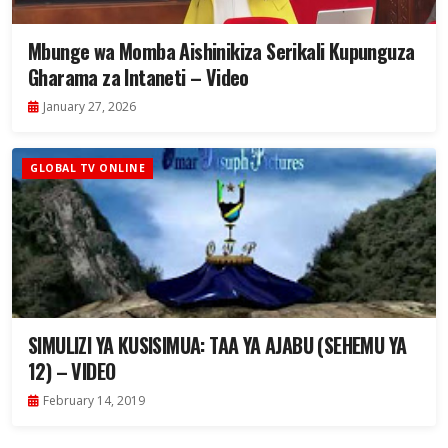
Mbunge wa Momba Aishinikiza Serikali Kupunguza
Gharama za Intaneti – Video
January 27, 2026
GLOBAL TV ONLINE
SIMULIZI YA KUSISIMUA: TAA YA AJABU (SEHEMU YA
12) – VIDEO
February 14, 2019