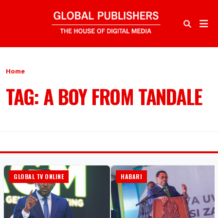
Home
TAG: A BOY FROM TANDALE
GLOBAL TV ONLINE
HABARI