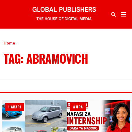
Home
TAG: ABRAMOVICH
HABARI
AJIRA