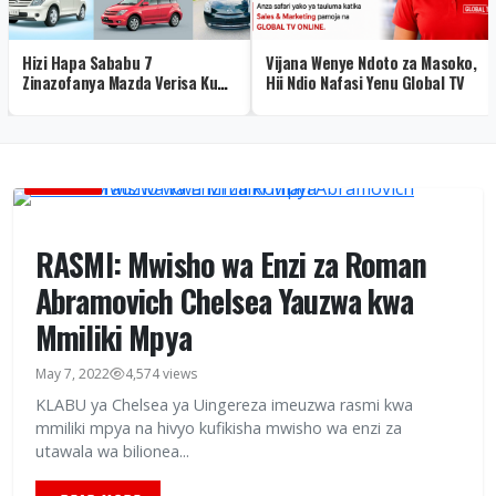
Hizi Hapa Sababu 7
Vijana Wenye Ndoto za Masoko,
Zinazofanya Mazda Verisa Kuwa
Hii Ndio Nafasi Yenu Global TV
Bora Zaidi ya IST
MICHEZO
RASMI: Mwisho wa Enzi za Roman
Abramovich Chelsea Yauzwa kwa
Mmiliki Mpya
May 7, 2022
4,574 views
KLABU ya Chelsea ya Uingereza imeuzwa rasmi kwa
mmiliki mpya na hivyo kufikisha mwisho wa enzi za
utawala wa bilionea...