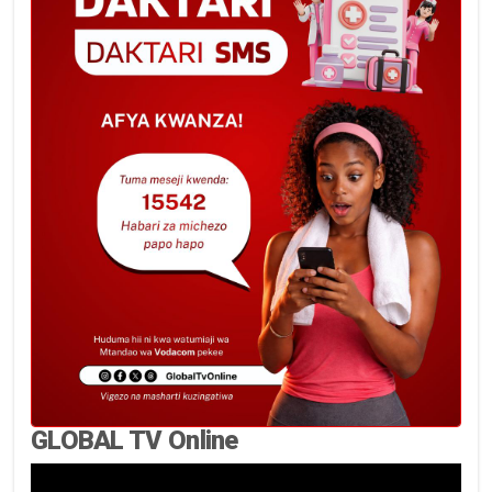
GLOBAL TV Online