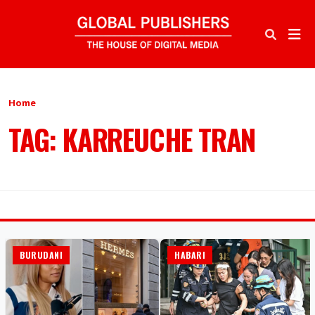
Home
TAG: KARREUCHE TRAN
BURUDANI
HABARI