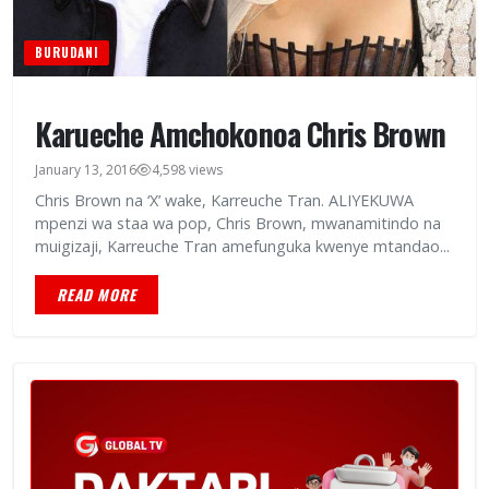
BURUDANI
Karueche Amchokonoa Chris Brown
January 13, 2016
4,598 views
Chris Brown na ‘X’ wake, Karreuche Tran. ALIYEKUWA
mpenzi wa staa wa pop, Chris Brown, mwanamitindo na
muigizaji, Karreuche Tran amefunguka kwenye mtandao...
READ MORE