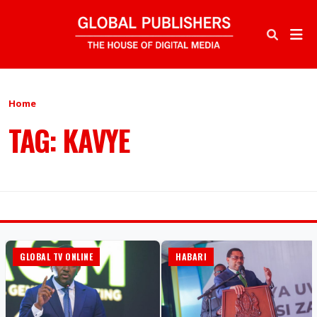
Home
TAG: KAVYE
GLOBAL TV ONLINE
HABARI