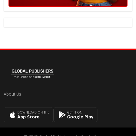
About Us
DOWNLOAD ON THE
GET IT ON
App Store
Google Play