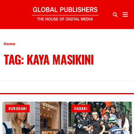
Home
TAG: KAYA MASIKINI
BURUDANI
HABARI