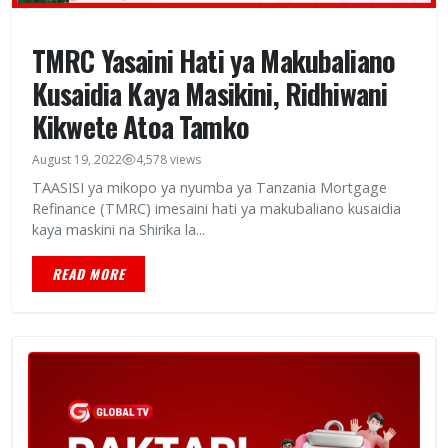
TMRC Yasaini Hati ya Makubaliano
Kusaidia Kaya Masikini, Ridhiwani
Kikwete Atoa Tamko
August 19, 2022
4,578 views
TAASISI ya mikopo ya nyumba ya Tanzania Mortgage
Refinance (TMRC) imesaini hati ya makubaliano kusaidia
kaya maskini na Shirika la...
READ MORE