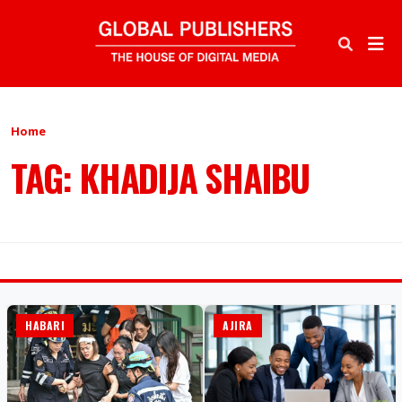
Home
TAG: KHADIJA SHAIBU
HABARI
AJIRA