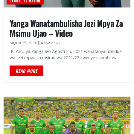
GLOBAL TV ONLINE
Yanga Wanatambulisha Jezi Mpya Za
Msimu Ujao – Video
August 25, 2021
4,552 views
KLABU ya Yanga leo Agosti 25, 2021 wanafanya uzinduzi
wa jezi mpya za msimu wa 2021/22 kwenye ukumbi wa...
READ MORE