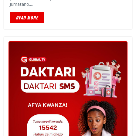
Jumatano....
READ MORE