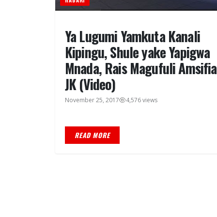
HABARI
Ya Lugumi Yamkuta Kanali
Kipingu, Shule yake Yapigwa
Mnada, Rais Magufuli Amsifia
JK (Video)
November 25, 2017
4,576 views
READ MORE