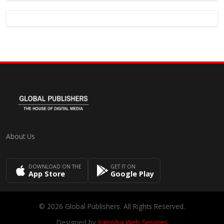
About Us
DOWNLOAD ON THE
GET IT ON
App Store
Google Play
© 2026 Global Publishers. All Rights Reserved.
Designed by
Yatosha Web Services