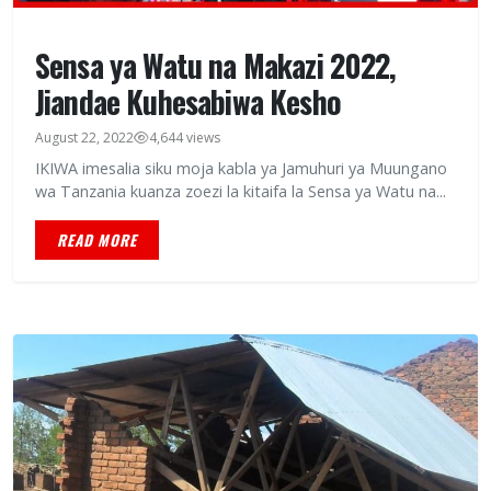
Sensa ya Watu na Makazi 2022,
Jiandae Kuhesabiwa Kesho
August 22, 2022
4,644 views
IKIWA imesalia siku moja kabla ya Jamuhuri ya Muungano
wa Tanzania kuanza zoezi la kitaifa la Sensa ya Watu na...
READ MORE