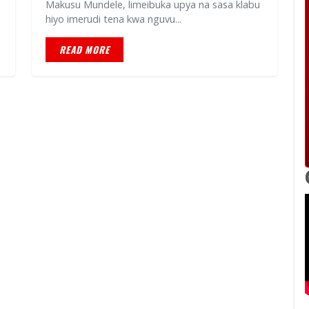
Makusu Mundele, limeibuka upya na sasa klabu
hiyo imerudi tena kwa nguvu...
READ MORE