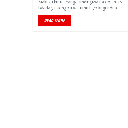
Makusu kutua Yanga limeingiwa na doa mara
baada ya uongozi wa timu hiyo kugundua...
READ MORE