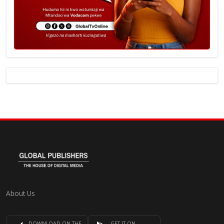
About Us
DOWNLOAD ON THE
GET IT ON