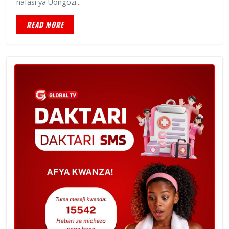
nafasi ya Uongozi...
READ MORE