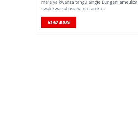
mara ya kwanza tangu aingie Bungeni ameuliza
swali kwa kuhusiana na tamko...
READ MORE