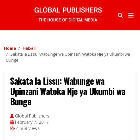
Home
Habari
Sakata la Lissu: Wabunge wa Upinzani Watoka Nje ya Ukumbi wa
Bunge
Sakata la Lissu: Wabunge wa
Upinzani Watoka Nje ya Ukumbi wa
Bunge
Global Publishers
February 7, 2017
4,568 views