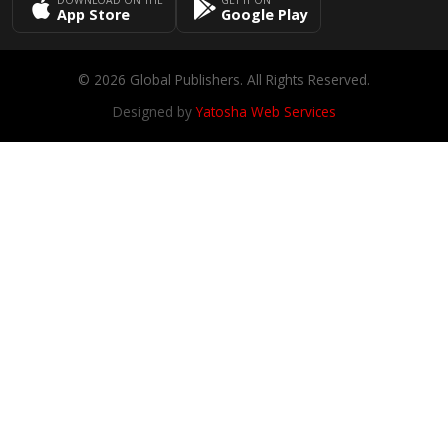
App Store
Google Play
© 2026 Global Publishers. All Rights Reserved.
Designed by
Yatosha Web Services