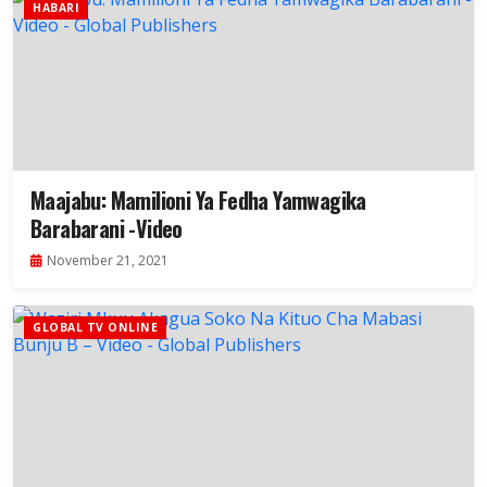
HABARI
Maajabu: Mamilioni Ya Fedha Yamwagika
Barabarani -Video
November 21, 2021
GLOBAL TV ONLINE