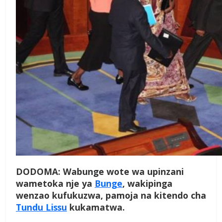
DODOMA: Wabunge wote wa upinzani
wametoka nje ya
Bunge
, wakipinga
wenzao kufukuzwa, pamoja na kitendo cha
Tundu Lissu
kukamatwa.