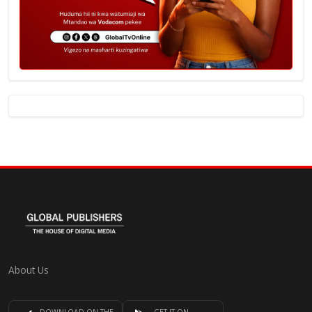
About Us
DOWNLOAD ON THE
GET IT ON