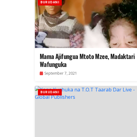
BURUDANI
Mama Ajifungua Mtoto Mzee, Madaktari
Wafunguka
September 7, 2021
BURUDANI