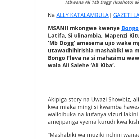
Mbwana Ali ‘Mb Dogg’ (kushoto) ak
Na
ALLY KATALAMBULA
|
GAZETI L
MSANII mkongwe kwenye
Bongo
Latifa, Si ulinambia, Mapenzi Kit
‘Mb Dogg’ amesema ujio wake mp
utawadhihirishia mashabiki wa m
Bongo Fleva na si mahasimu wawi
wala Ali Salehe ‘Ali Kiba’.
Akipiga story na Uwazi Showbiz, 
kwa miaka mingi si kwamba hawezi
walioibuka na kufanya vizuri lakin
amejipanga vyema kurudi kwa kish
“Mashabiki wa muziki nchini wana