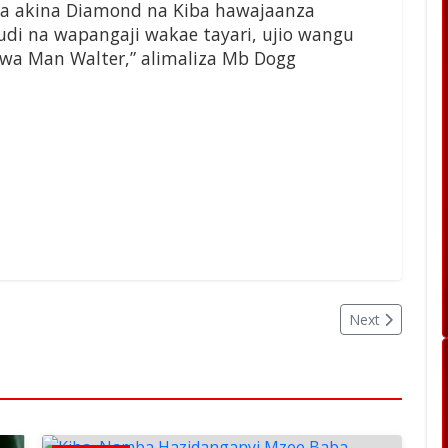
 ya akina Diamond na Kiba hawajaanza
i na wapangaji wakae tayari, ujio wangu
kwa Man Walter,” alimaliza Mb Dogg
Next