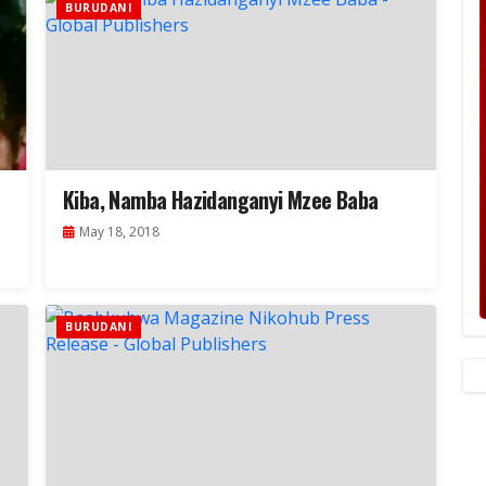
BURUDANI
Kiba, Namba Hazidanganyi Mzee Baba
May 18, 2018
BURUDANI