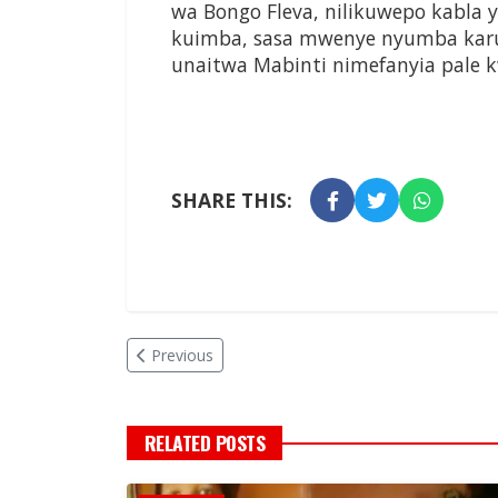
wa Bongo Fleva, nilikuwepo kabla
kuimba, sasa mwenye nyumba karud
unaitwa Mabinti nimefanyia pale 
SHARE THIS:
Previous
RELATED POSTS