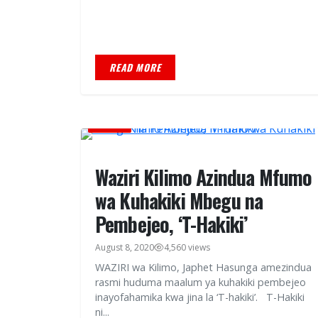
READ MORE
HABARI
Waziri Kilimo Azindua Mfumo
wa Kuhakiki Mbegu na
Pembejeo, ‘T-Hakiki’
August 8, 2020
4,560 views
WAZIRI wa Kilimo, Japhet Hasunga amezindua
rasmi huduma maalum ya kuhakiki pembejeo
inayofahamika kwa jina la ‘T-hakiki’. T-Hakiki
ni...