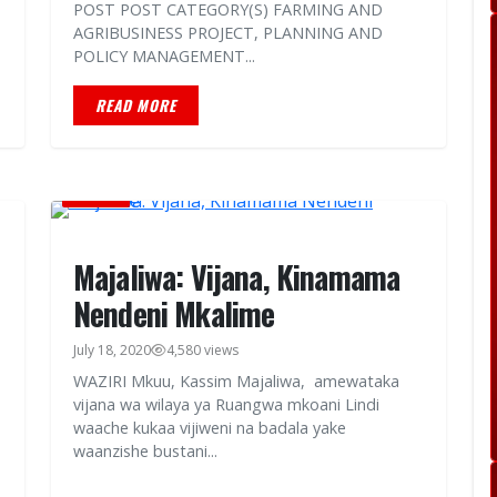
POST POST CATEGORY(S) FARMING AND
AGRIBUSINESS PROJECT, PLANNING AND
POLICY MANAGEMENT...
READ MORE
HABARI
Majaliwa: Vijana, Kinamama
Nendeni Mkalime
July 18, 2020
4,580 views
WAZIRI Mkuu, Kassim Majaliwa, amewataka
vijana wa wilaya ya Ruangwa mkoani Lindi
waache kukaa vijiweni na badala yake
waanzishe bustani...