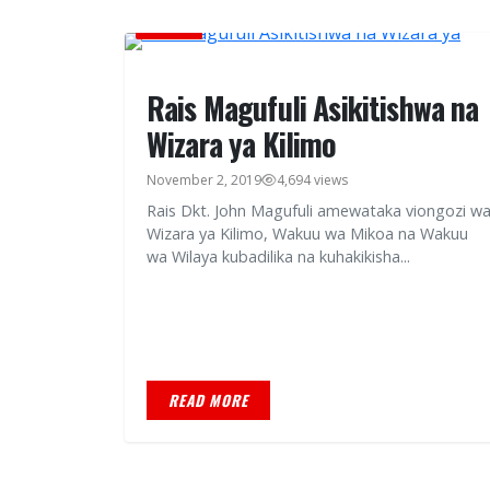
HABARI
Rais Magufuli Asikitishwa na
Wizara ya Kilimo
November 2, 2019
4,694 views
Rais Dkt. John Magufuli amewataka viongozi w
Wizara ya Kilimo, Wakuu wa Mikoa na Wakuu
wa Wilaya kubadilika na kuhakikisha...
READ MORE
HABARI