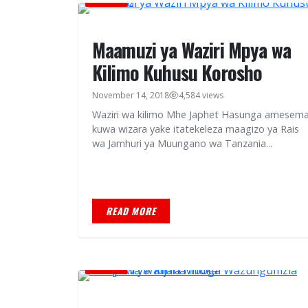
Maamuzi ya Waziri Mpya wa
Kilimo Kuhusu Korosho
November 14, 2018
4,584 views
Waziri wa kilimo Mhe Japhet Hasunga amesem
kuwa wizara yake itatekeleza maagizo ya Rais
wa Jamhuri ya Muungano wa Tanzania...
READ MORE
HABARI