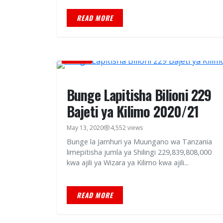
READ MORE
HABARI
Bunge Lapitisha Bilioni 229
Bajeti ya Kilimo 2020/21
May 13, 2020
4,552 views
Bunge la Jamhuri ya Muungano wa Tanzania
limepitisha jumla ya Shilingi 229,839,808,000
kwa ajili ya Wizara ya Kilimo kwa ajili...
READ MORE