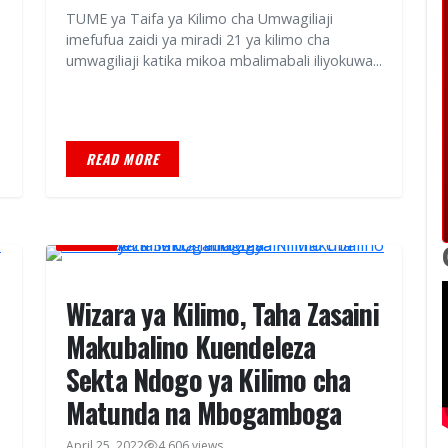
TUME ya Taifa ya Kilimo cha Umwagiliaji
imefufua zaidi ya miradi 21 ya kilimo cha
umwagiliaji katika mikoa mbalimabali iliyokuwa...
READ MORE
HABARI
Wizara ya Kilimo, Taha Zasaini
Makubalino Kuendeleza
Sekta Ndogo ya Kilimo cha
Matunda na Mbogamboga
April 25, 2022
4,606 views