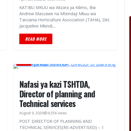
KATIBU MKUU wa Wizara ya Kilimo, Bw.
Andrew Massawe na Mtendaji Mkuu wa
Tanzania Horticulture Association (TAHA), Dkt.
Jacqueline Mkindi,...
READ MORE
AJIRA
Nafasi ya kazi TSHTDA,
Director of planning and
Technical services
August 9, 2020
4,556 views
POST DIRECTOR OF PLANNING AND
TECHNICAL SERVICES(RE-ADVERTISED) – 1