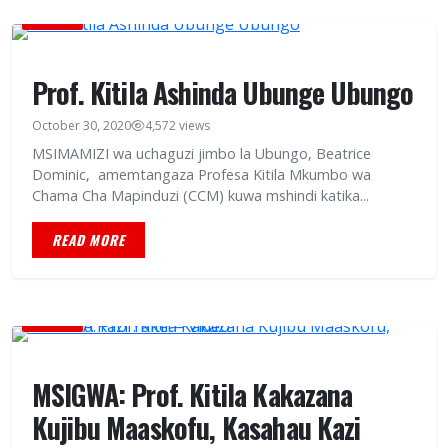
HABARI
Prof. Kitila Ashinda Ubunge Ubungo
October 30, 2020
4,572 views
MSIMAMIZI wa uchaguzi jimbo la Ubungo, Beatrice
Dominic, amemtangaza Profesa Kitila Mkumbo wa
Chama Cha Mapinduzi (CCM) kuwa mshindi katika...
READ MORE
HABARI
MSIGWA: Prof. Kitila Kakazana
Kujibu Maaskofu, Kasahau Kazi