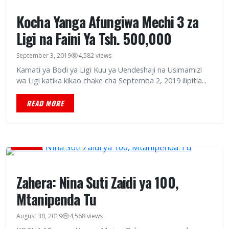
Kocha Yanga Afungiwa Mechi 3 za
Ligi na Faini Ya Tsh. 500,000
September 3, 2019
4,582 views
Kamati ya Bodi ya Ligi Kuu ya Uendeshaji na Usimamizi
wa Ligi katika kikao chake cha Septemba 2, 2019 ilipitia...
READ MORE
HABARI
Zahera: Nina Suti Zaidi ya 100,
Mtanipenda Tu
August 30, 2019
4,568 views