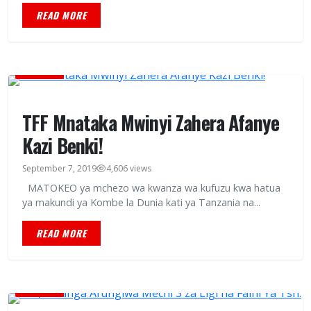
READ MORE
MICHEZO
TFF Mnataka Mwinyi Zahera Afanye
Kazi Benki!
September 7, 2019
4,606 views
MATOKEO ya mchezo wa kwanza wa kufuzu kwa hatua
ya makundi ya Kombe la Dunia kati ya Tanzania na...
READ MORE
MICHEZO