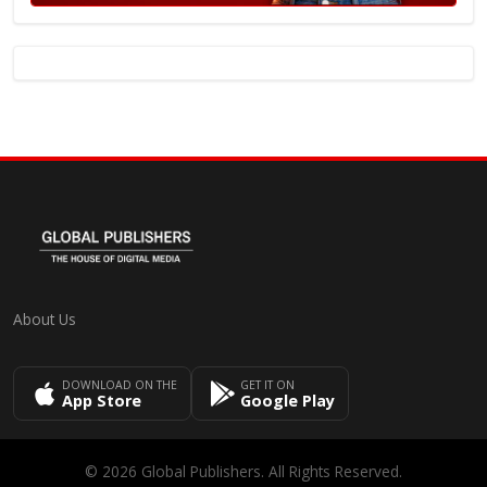
About Us
DOWNLOAD ON THE
GET IT ON
App Store
Google Play
© 2026 Global Publishers. All Rights Reserved.