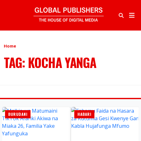
Home
TAG: KOCHA YANGA
HABARI
HABARI