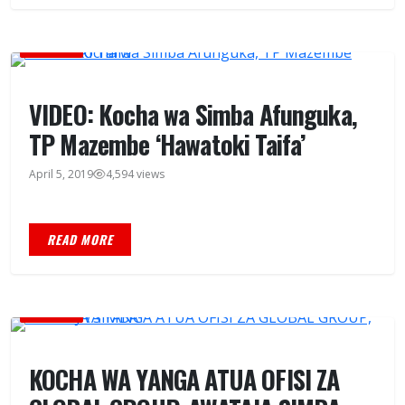
MICHEZO
VIDEO: Kocha wa Simba Afunguka,
TP Mazembe ‘Hawatoki Taifa’
April 5, 2019
4,594 views
READ MORE
MICHEZO
KOCHA WA YANGA ATUA OFISI ZA