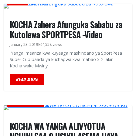
MICHEZO
KOCHA Zahera Afunguka Sababu za
Kutolewa SPORTPESA -Video
January 23, 2019
4,558 views
Yanga imeanza kwa kuyaaga mashindano ya SportPesa
Super Cup baada ya kuchapwa kwa mabao 3-2 lakini
Kocha wake Mwinyi...
READ MORE
GLOBAL TV ONLINE
KOCHA WA YANGA ALIVYOTUA