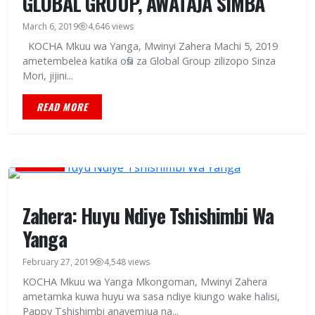
GLOBAL GROUP, AWATAJA SIMBA
March 6, 2019
4,646 views
KOCHA Mkuu wa Yanga, Mwinyi Zahera Machi 5, 2019
ametembelea katika ofisi za Global Group zilizopo Sinza
Mori, jijini...
READ MORE
MICHEZO
Zahera: Huyu Ndiye Tshishimbi Wa
Yanga
February 27, 2019
4,548 views
KOCHA Mkuu wa Yanga Mkongoman, Mwinyi Zahera
ametamka kuwa huyu wa sasa ndiye kiungo wake halisi,
Pappy Tshishimbi anayemjua na...