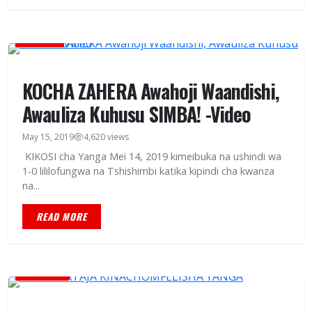
MICHEZO
KOCHA ZAHERA Awahoji Waandishi,
Awauliza Kuhusu SIMBA! -Video
May 15, 2019
4,620 views
KIKOSI cha Yanga Mei 14, 2019 kimeibuka na ushindi wa
1-0 lililofungwa na Tshishimbi katika kipindi cha kwanza
na...
READ MORE
BURUDANI