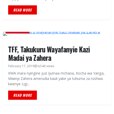
READ MORE
LATEST NEWS
TFF, Takukuru Wayafanyie Kazi
Madai ya Zahera
February 17, 2019
4,546 views
KWA mara nyingine juzi Ijumaa mchana, Kocha wa Yanga,
Mwinyi Zahera amerudia kauli yake ya tuhuma za rushwa
kwenye Ligi...
READ MORE