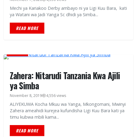
Mechi ya Kariakoo Derby ambayo ni ya Ligi Kuu Bara, kati
ya Watani wa Jadi Yanga Sc dhidi ya Simba...
READ MORE
MICHEZO
Zahera: Nitarudi Tanzania Kwa Ajili
ya Simba
November 8, 2019
4,556 views
ALIYEKUWA Kocha Mkuu wa Yanga, Mkongomani, Mwinyi
Zahera ameahidi kurejea kufundisha Ligi Kuu Bara kati ya
timu kubwa mbili kama...
READ MORE