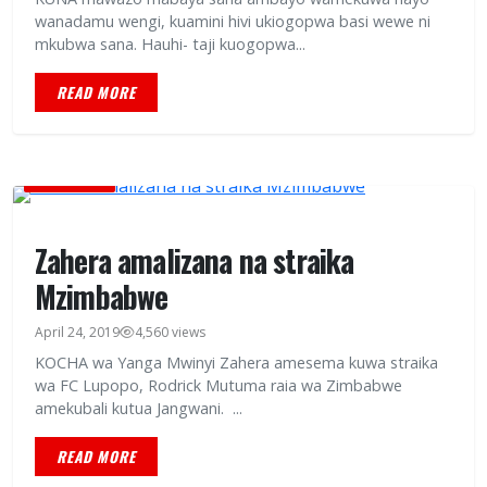
wanadamu wengi, kuamini hivi ukiogopwa basi wewe ni
mkubwa sana. Hauhi- taji kuogopwa...
READ MORE
CHAMPIONI
Zahera amalizana na straika
Mzimbabwe
April 24, 2019
4,560 views
KOCHA wa Yanga Mwinyi Zahera amesema kuwa straika
wa FC Lupopo, Rodrick Mutuma raia wa Zimbabwe
amekubali kutua Jangwani. ...
READ MORE