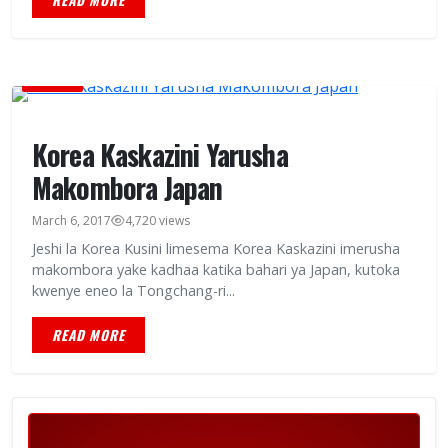
READ MORE
HABARI
Korea Kaskazini Yarusha
Makombora Japan
March 6, 2017
4,720 views
Jeshi la Korea Kusini limesema Korea Kaskazini imerusha
makombora yake kadhaa katika bahari ya Japan, kutoka
kwenye eneo la Tongchang-ri...
READ MORE