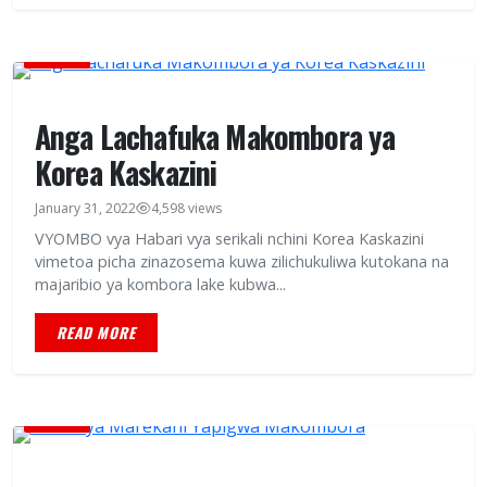
HABARI
Anga Lachafuka Makombora ya
Korea Kaskazini
January 31, 2022
4,598 views
VYOMBO vya Habari vya serikali nchini Korea Kaskazini
vimetoa picha zinazosema kuwa zilichukuliwa kutokana na
majaribio ya kombora lake kubwa...
READ MORE
HABARI