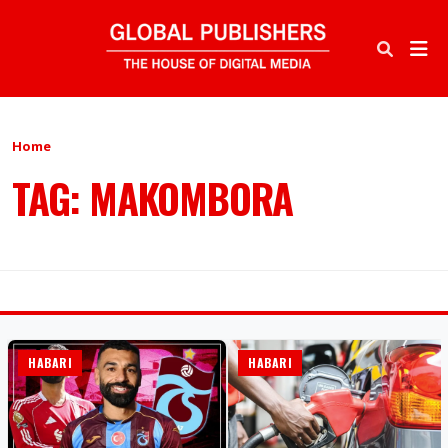
Home
TAG: MAKOMBORA
HABARI
HABARI