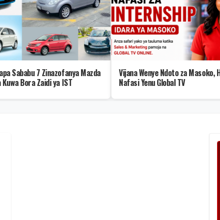
Hapa Sababu 7 Zinazofanya Mazda
Vijana Wenye Ndoto za Masoko, H
a Kuwa Bora Zaidi ya IST
Nafasi Yenu Global TV