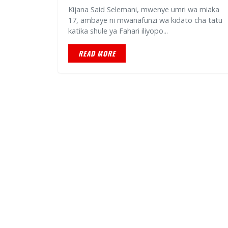
Kijana Said Selemani, mwenye umri wa miaka
17, ambaye ni mwanafunzi wa kidato cha tatu
katika shule ya Fahari iliyopo...
READ MORE