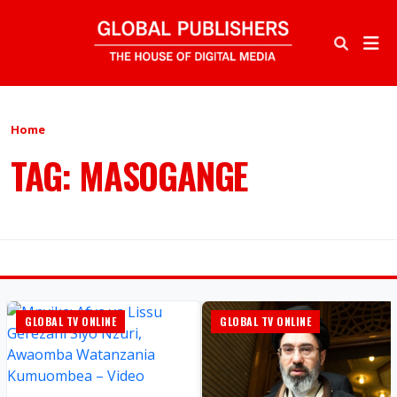
Home
TAG: MASOGANGE
GLOBAL TV ONLINE
GLOBAL TV ONLINE