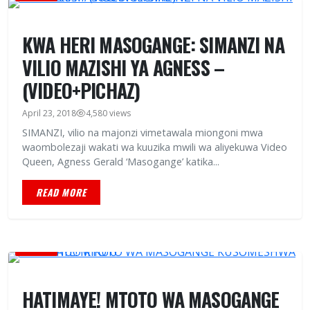
KWA HERI MASOGANGE: SIMANZI NA
VILIO MAZISHI YA AGNESS –
(VIDEO+PICHAZ)
April 23, 2018
4,580 views
SIMANZI, vilio na majonzi vimetawala miongoni mwa
waombolezaji wakati wa kuuzika mwili wa aliyekuwa Video
Queen, Agness Gerald ‘Masogange’ katika...
READ MORE
HABARI
HATIMAYE! MTOTO WA MASOGANGE