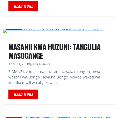
READ MORE
HABARI
WASANII KWA HUZUNI: TANGULIA
MASOGANGE
April 23, 2018
4,566 views
SIMANZI, vilio na majonzi vimetawala miongoni mwa
wasanii wa Bongo Fleva na Bongo Movies wakati wa
kuuzika mwili wa aliyekuwa...
READ MORE
HABARI