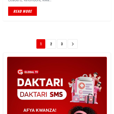
READ MORE
1
2
3