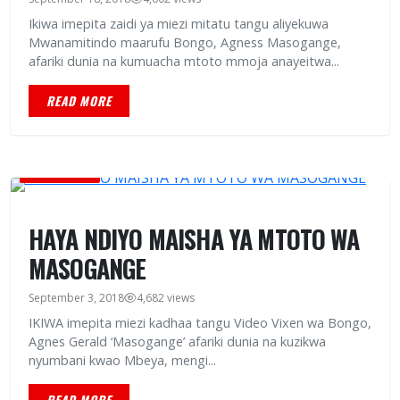
Ikiwa imepita zaidi ya miezi mitatu tangu aliyekuwa
Mwanamitindo maarufu Bongo, Agness Masogange,
afariki dunia na kumuacha mtoto mmoja anayeitwa...
READ MORE
CELEBRITIES
HAYA NDIYO MAISHA YA MTOTO WA
MASOGANGE
September 3, 2018
4,682 views
IKIWA imepita miezi kadhaa tangu Video Vixen wa Bongo,
Agnes Gerald ‘Masogange’ afariki dunia na kuzikwa
nyumbani kwao Mbeya, mengi...