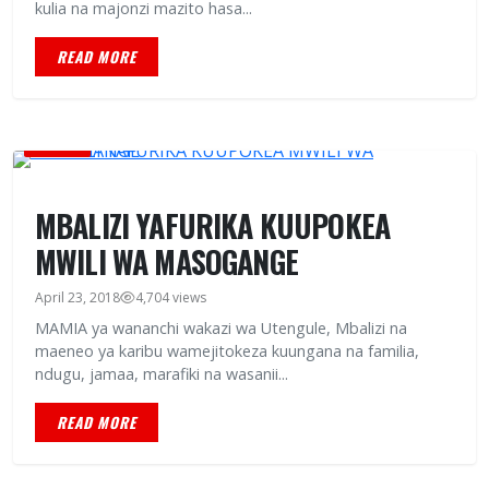
kulia na majonzi mazito hasa...
READ MORE
HABARI
MBALIZI YAFURIKA KUUPOKEA
MWILI WA MASOGANGE
April 23, 2018
4,704 views
MAMIA ya wananchi wakazi wa Utengule, Mbalizi na
maeneo ya karibu wamejitokeza kuungana na familia,
ndugu, jamaa, marafiki na wasanii...
READ MORE