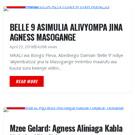
HABARI
BELLE 9 ASIMULIA ALIVYOMPA JINA
AGNESS MASOGANGE
April 23, 2018
4,698 views
MKALI wa Bongo Fleva, Abednego Damian ‘Belle 9′ ndiye
‘aliyembatiza’ jina la Masogange mrembo maarufu wa
kuuza sura kwenye video...
READ MORE
HABARI
Mzee Gelard: Agness Aliniaga Kabla